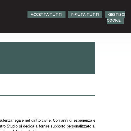
ACCETTA TUTTI
RIFIUTA TUTTI
GESTISCI
COOKIE
ulenza legale nel diritto civile. Con anni di esperienza e
tro Studio si dedica a fornire supporto personalizzato ai