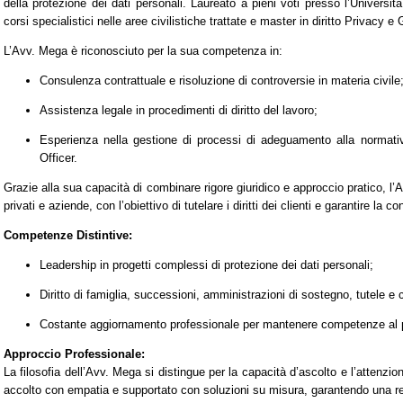
della protezione dei dati personali. Laureato a pieni voti presso l’Universi
corsi specialistici nelle aree civilistiche trattate e master in diritto Privacy 
L’Avv. Mega è riconosciuto per la sua competenza in:
Consulenza contrattuale e risoluzione di controversie in materia civile
Assistenza legale in procedimenti di diritto del lavoro;
Esperienza nella gestione di processi di adeguamento alla normati
Officer.
Grazie alla sua capacità di combinare rigore giuridico e approccio pratico, l’
privati e aziende, con l’obiettivo di tutelare i diritti dei clienti e garantire la 
Competenze Distintive:
Leadership in progetti complessi di protezione dei dati personali;
Diritto di famiglia, successioni, amministrazioni di sostegno, tutele e 
Costante aggiornamento professionale per mantenere competenze al pa
Approccio Professionale:
La filosofia dell’Avv. Mega si distingue per la capacità d’ascolto e l’attenzio
accolto con empatia e supportato con soluzioni su misura, garantendo una re