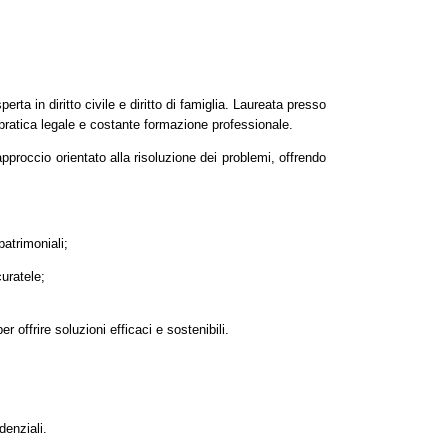
ta in diritto civile e diritto di famiglia. Laureata presso
pratica legale e costante formazione professionale.
approccio orientato alla risoluzione dei problemi, offrendo
patrimoniali;
curatele;
 offrire soluzioni efficaci e sostenibili.
denziali.