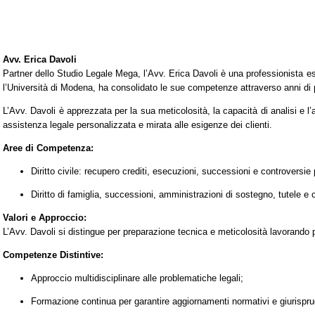
Avv. Erica Davoli
Partner dello Studio Legale Mega, l’Avv. Erica Davoli è una professionista esper
l’Università di Modena, ha consolidato le sue competenze attraverso anni di 
L’Avv. Davoli è apprezzata per la sua meticolosità, la capacità di analisi e l’
assistenza legale personalizzata e mirata alle esigenze dei clienti.
Aree di Competenza:
Diritto civile: recupero crediti, esecuzioni, successioni e controversie 
Diritto di famiglia, successioni, amministrazioni di sostegno, tutele e 
Valori e Approccio:
L’Avv. Davoli si distingue per preparazione tecnica e meticolosità lavorando per
Competenze Distintive:
Approccio multidisciplinare alle problematiche legali;
Formazione continua per garantire aggiornamenti normativi e giurispru