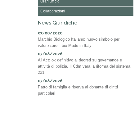
Orari ufficio
Collaborazioni
News Giuridiche
07/08/2026
Marchio Biologico Italiano: nuovo simbolo per
valorizzare il bio Made in Italy
07/08/2026
AI Act: ok definitivo ai decreti su governance e
attività di polizia. Il Cdm vara la riforma del sistema
231
07/08/2026
Patto di famiglia e riserva al donante di diritti
particolari