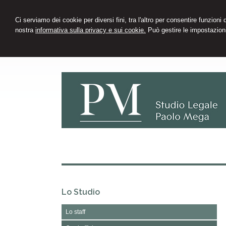
Ci serviamo dei cookie per diversi fini, tra l'altro per consentire funzioni
nostra
informativa sulla privacy e sui cookie.
Può gestire le impostazioni
Lo Studio
Lo staff