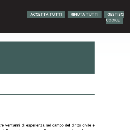
ACCETTA TUTTI
RIFIUTA TUTTI
GESTISCI
COOKIE
e vent'anni di esperienza nel campo del diritto civile e