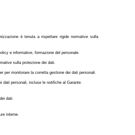
zzazione è tenuta a rispettare rigide normative sulla
 policy e informative, formazione del personale.
rmative sulla protezione dei dati.
er per monitorare la corretta gestione dei dati personali.
 dati personali, incluse le notifiche al Garante.
ei dati.
ure interne.