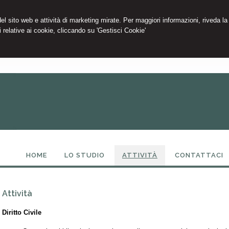
 del sito web e attività di marketing mirate. Per maggiori informazioni, riveda la
 relative ai cookie, cliccando su 'Gestisci Cookie'
HOME
LO STUDIO
ATTIVITÀ
CONTATTACI
Attività
Diritto Civile