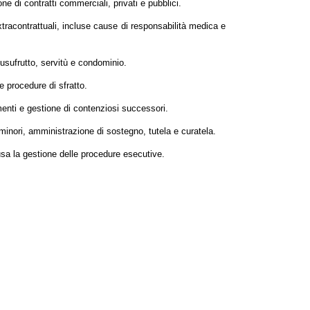
ne di contratti commerciali, privati e pubblici.
extracontrattuali, incluse cause di responsabilità medica e
 usufrutto, servitù e condominio.
e procedure di sfratto.
amenti e gestione di contenziosi successori.
minori, amministrazione di sostegno, tutela e curatela.
nclusa la gestione delle procedure esecutive.