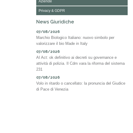
Aziende
Privacy & GDPR
News Giuridiche
07/08/2026
Marchio Biologico Italiano: nuovo simbolo per
valorizzare il bio Made in Italy
07/08/2026
AI Act: ok definitivo ai decreti su governance e
attività di polizia. Il Cdm vara la riforma del sistema
231
07/08/2026
Volo in ritardo o cancellato: la pronuncia del Giudice
di Pace di Venezia