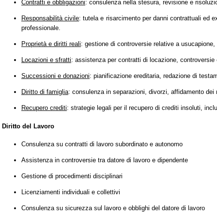
Contratti e obbligazioni
: consulenza nella stesura, revisione e risoluzio
Responsabilità civile
: tutela e risarcimento per danni contrattuali ed 
professionale.
Proprietà e diritti reali
: gestione di controversie relative a usucapione,
Locazioni e sfratti
: assistenza per contratti di locazione, controversie 
Successioni e donazioni
: pianificazione ereditaria, redazione di test
Diritto di famiglia
: consulenza in separazioni, divorzi, affidamento dei 
Recupero crediti
: strategie legali per il recupero di crediti insoluti, i
Diritto del Lavoro
Consulenza su contratti di lavoro subordinato e autonomo
Assistenza in controversie tra datore di lavoro e dipendente
Gestione di procedimenti disciplinari
Licenziamenti individuali e collettivi
Consulenza su sicurezza sul lavoro e obblighi del datore di lavoro